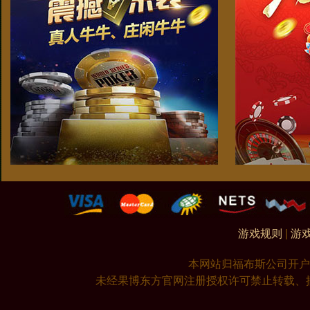
游戏规则
|
游
本网站归福布斯公司开户【www.
未经果博东方官网注册授权许可禁止转载、