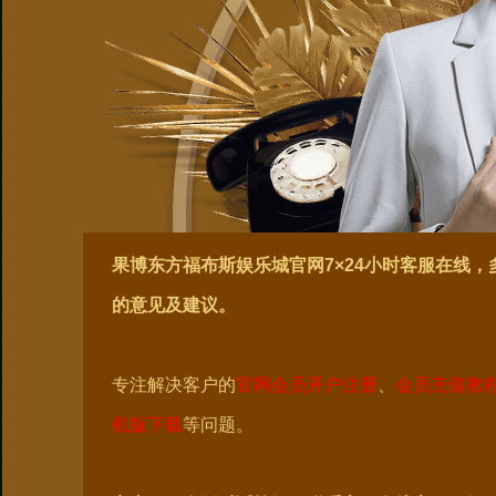
果博东方福布斯娱乐城官网7×24小时客服在线
的意见及建议。
专注解决客户的
官网会员开户注册
、
会员充值教
机版下载
等问题。