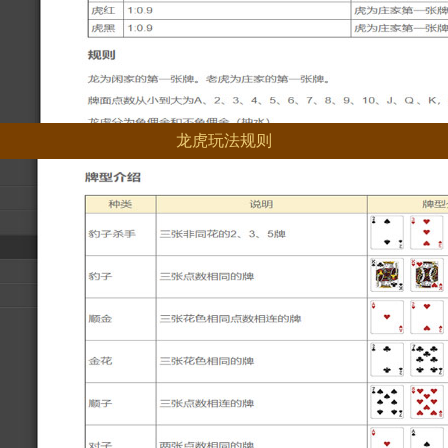
龙虎玩法规则